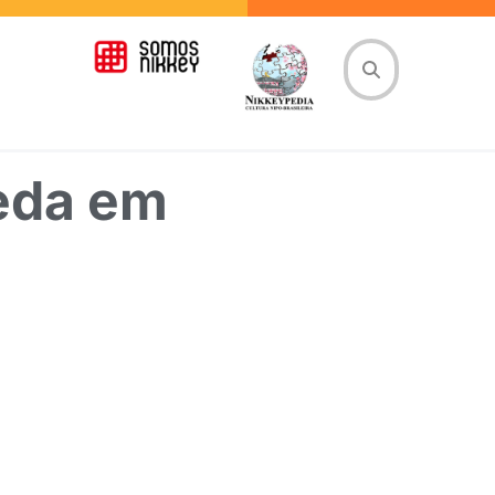
eda em