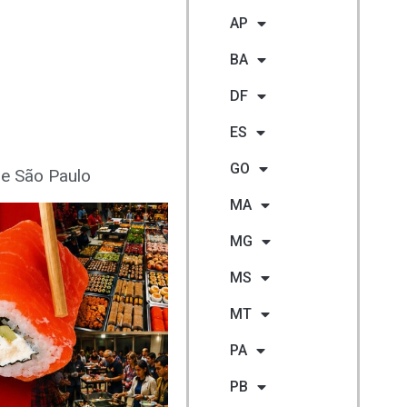
AP
BA
DF
ES
GO
e São Paulo
MA
MG
MS
MT
PA
PB