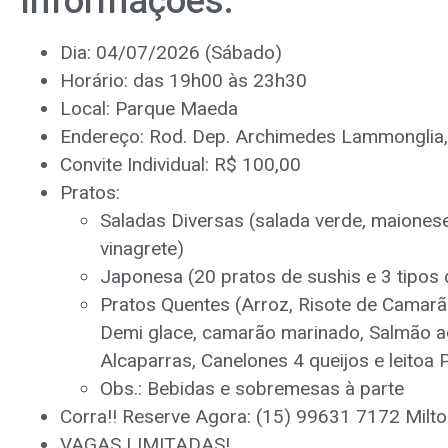
Informações:
Dia: 04/07/2026 (Sábado)
Horário: das 19h00 às 23h30
Local: Parque Maeda
Endereço: Rod. Dep. Archimedes Lammonglia,
Convite Individual: R$ 100,00
Pratos:
Saladas Diversas (salada verde, maionese,
vinagrete)
Japonesa (20 pratos de sushis e 3 tipos 
Pratos Quentes (Arroz, Risote de Camarã
Demi glace, camarão marinado, Salmão 
Alcaparras, Canelones 4 queijos e leitoa 
Obs.: Bebidas e sobremesas à parte
Corra!! Reserve Agora: (15) 99631 7172 Milt
VAGAS LIMITADAS!