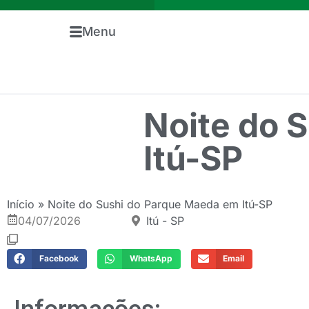
Menu
Noite do 
Itú-SP
Início
»
Noite do Sushi do Parque Maeda em Itú-SP
04/07/2026
Itú - SP
Facebook
WhatsApp
Email