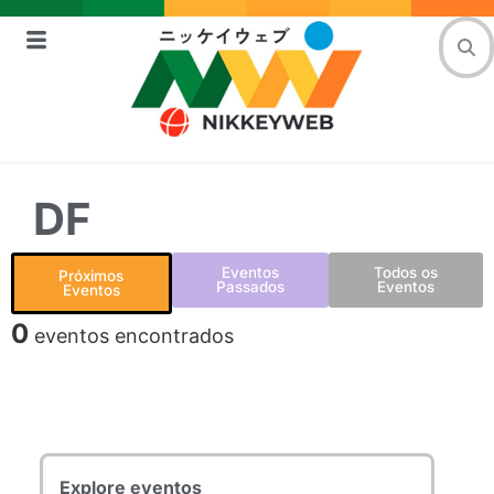
DF
Eventos
Todos os
Próximos
Passados
Eventos
Eventos
0
eventos encontrados
Explore eventos