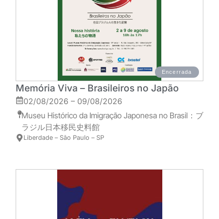
Encerrada
Memória Viva – Brasileiros no Japão
02/08/2026 – 09/08/2026
Museu Histórico da Imigração Japonesa no Brasil：ブ
ラジル日本移民史料館
Liberdade – São Paulo – SP