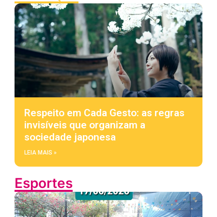
Respeito em Cada Gesto: as regras
invisíveis que organizam a
sociedade japonesa
LEIA MAIS »
Esportes