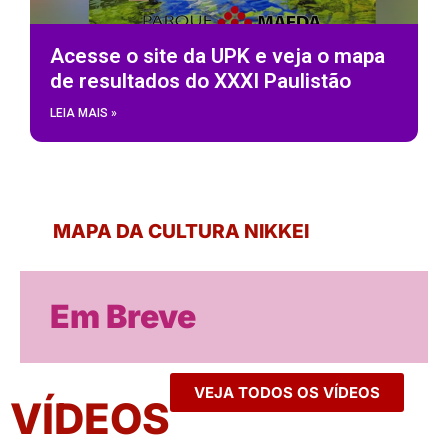
Acesse o site da UPK e veja o mapa
de resultados do XXXI Paulistão
LEIA MAIS »
MAPA DA CULTURA NIKKEI
Em Breve
VEJA TODOS OS VÍDEOS
VÍDEOS