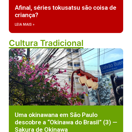
Afinal, séries tokusatsu são coisa de
criança?
LEIA MAIS »
Cultura Tradicional
Uma okinawana em São Paulo
descobre a “Okinawa do Brasil” (3) —
Sakura de Okinawa