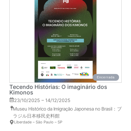
Encerrada
Tecendo Histórias: O imaginário dos
Kimonos
23/10/2025 – 14/12/2025
Museu Histórico da Imigração Japonesa no Brasil：ブ
ラジル日本移民史料館
Liberdade – São Paulo – SP