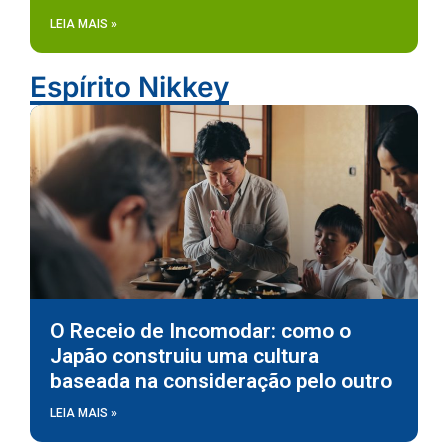
LEIA MAIS »
Espírito Nikkey
O Receio de Incomodar: como o
Japão construiu uma cultura
baseada na consideração pelo outro
LEIA MAIS »