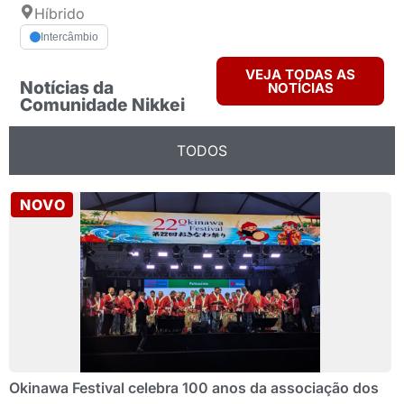
Híbrido
Intercâmbio
VEJA TODAS AS
Notícias da
NOTÍCIAS
Comunidade Nikkei
TODOS
NOVO
Okinawa Festival celebra 100 anos da associação dos