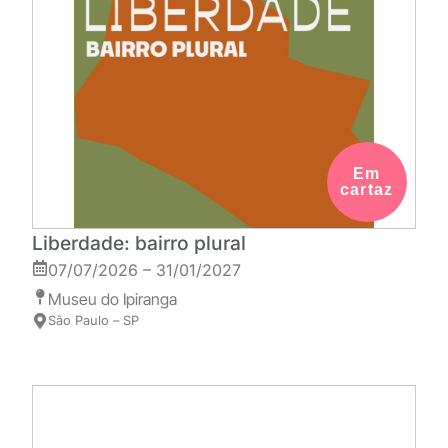
Em
cartaz
Liberdade: bairro plural
07/07/2026 – 31/01/2027
Museu do Ipiranga
São Paulo – SP