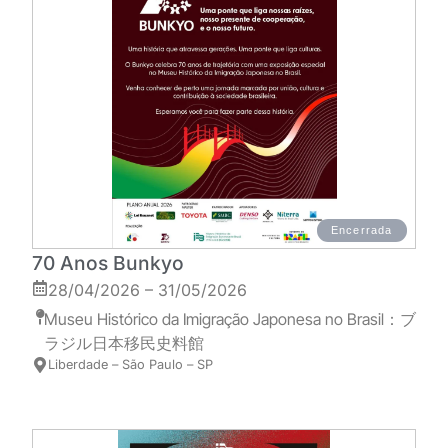
Encerrada
70 Anos Bunkyo
28/04/2026 – 31/05/2026
Museu Histórico da Imigração Japonesa no Brasil：ブ
ラジル日本移民史料館
Liberdade – São Paulo – SP