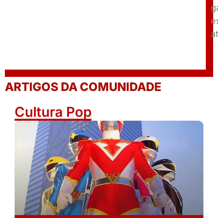
g
e
a
ARTIGOS DA COMUNIDADE
Cultura Pop