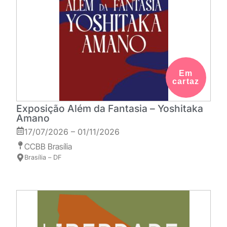
Em
cartaz
Exposição Além da Fantasia – Yoshitaka
Amano
17/07/2026 – 01/11/2026
CCBB Brasília
Brasília – DF