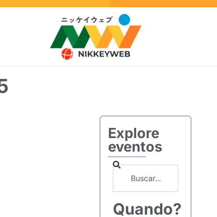
5
Explore
eventos
Quando?