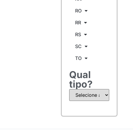
RO
RR
RS
SC
TO
Qual
tipo?