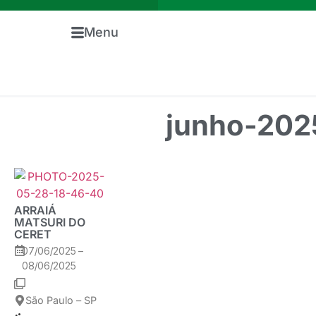
Menu
junho-202
ARRAIÁ
MATSURI DO
CERET
07/06/2025 –
08/06/2025
São Paulo – SP