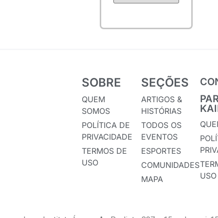
SOBRE
SEÇÕES
CO
PA
QUEM
ARTIGOS &
KA
SOMOS
HISTÓRIAS
QUE
POLÍTICA DE
TODOS OS
PRIVACIDADE
EVENTOS
POLÍ
PRI
TERMOS DE
ESPORTES
USO
TER
COMUNIDADES
USO
MAPA