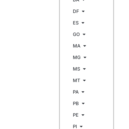
DF
ES
GO
MA
MG
MS
MT
PA
PB
PE
PI