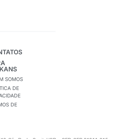
NTATOS
RA
IKANS
M SOMOS
TICA DE
VACIDADE
MOS DE