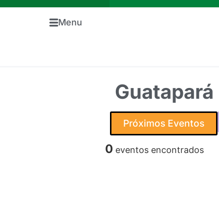
Menu
Guatapará 
Próximos Eventos
0
eventos encontrados