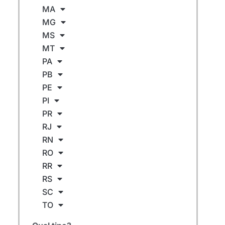
MA
MG
MS
MT
PA
PB
PE
PI
PR
RJ
RN
RO
RR
RS
SC
TO