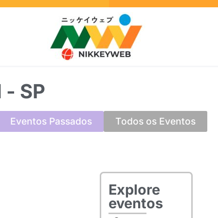
l - SP
Eventos Passados
Todos os Eventos
Explore
eventos