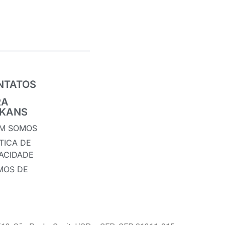
NTATOS
RA
IKANS
M SOMOS
TICA DE
VACIDADE
MOS DE