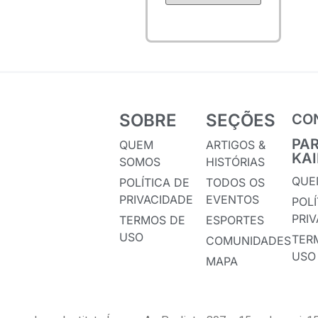
SOBRE
SEÇÕES
CO
PA
QUEM
ARTIGOS &
KA
SOMOS
HISTÓRIAS
QUE
POLÍTICA DE
TODOS OS
PRIVACIDADE
EVENTOS
POLÍ
PRI
TERMOS DE
ESPORTES
USO
TER
COMUNIDADES
USO
MAPA