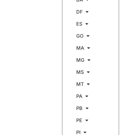
DF
ES
GO
MA
MG
MS
MT
PA
PB
PE
PI