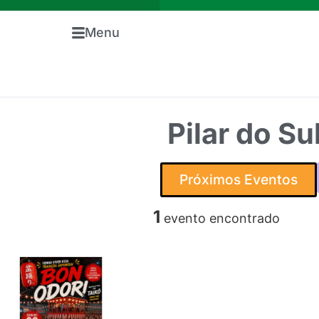
Menu
Pilar do Su
Próximos Eventos
1
evento encontrado