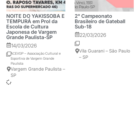
NOITE DO YAKISSOBA E
2° Campeonato
TEMPURÁ em Prol da
Brasileiro de Gateball
Escola de Cultura
Sub-18
Japonesa de Vargem
22/03/2026
Grande Paulista-SP
14/03/2026
Vila Guarani – São Paulo
ACEVGP – Associação Cultural e
– SP
Esportiva de Vargem Grande
Paulista
Vargem Grande Paulista –
SP