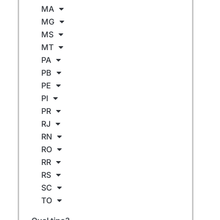
MA
MG
MS
MT
PA
PB
PE
PI
PR
RJ
RN
RO
RR
RS
SC
TO