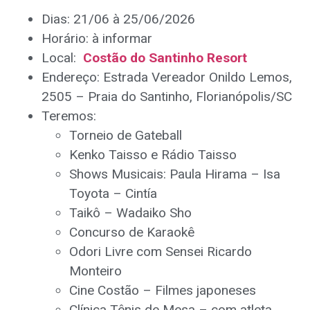
Dias: 21/06 à 25/06/2026
Horário: à informar
Local:
Costão do Santinho Resort
Endereço: Estrada Vereador Onildo Lemos,
2505 – Praia do Santinho, Florianópolis/SC
Teremos:
Torneio de Gateball
Kenko Taisso e Rádio Taisso
Shows Musicais: Paula Hirama – Isa
Toyota – Cintía
Taikô – Wadaiko Sho
Concurso de Karaokê
Odori Livre com Sensei Ricardo
Monteiro
Cine Costão – Filmes japoneses
Clínica Tênis de Mesa – com atleta