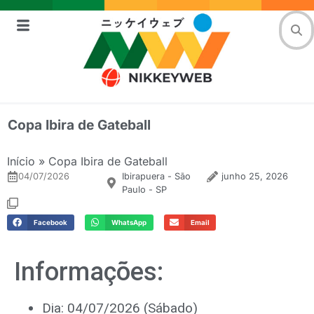
Copa Ibira de Gateball
Início
»
Copa Ibira de Gateball
04/07/2026
Ibirapuera - São
junho 25, 2026
Paulo - SP
Facebook
WhatsApp
Email
Informações:
Dia: 04/07/2026 (Sábado)