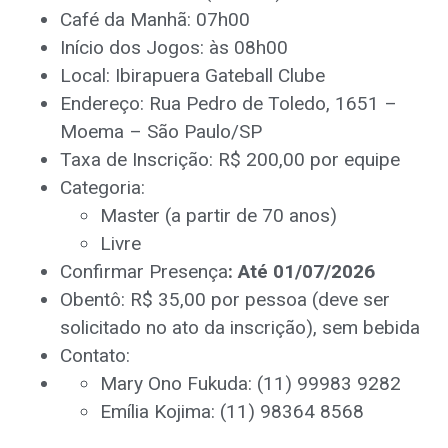
Café da Manhã: 07h00
Início dos Jogos: às 08h00
Local: Ibirapuera Gateball Clube
Endereço: Rua Pedro de Toledo, 1651 –
Moema – São Paulo/SP
Taxa de Inscrição: R$ 200,00 por equipe
Categoria:
Master (a partir de 70 anos)
Livre
Confirmar Presença
: Até 01/07/2026
Obentô: R$ 35,00 por pessoa (deve ser
solicitado no ato da inscrição), sem bebida
Contato:
Mary Ono Fukuda: (11) 99983 9282
Emília Kojima: (11) 98364 8568