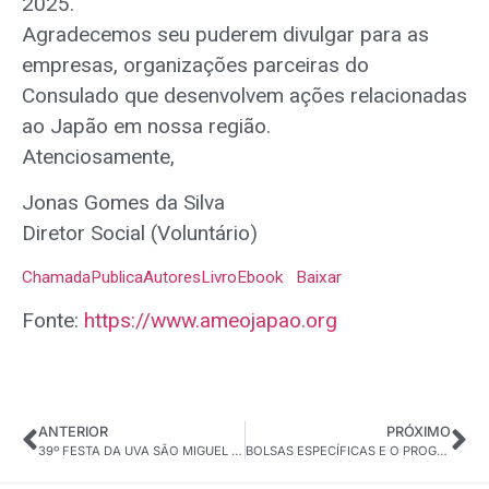
2025.
Agradecemos seu puderem divulgar para as
empresas, organizações parceiras do
Consulado que desenvolvem ações relacionadas
ao Japão em nossa região.
Atenciosamente,
Jonas Gomes da Silva
Diretor Social (Voluntário)
ChamadaPublicaAutoresLivroEbook
Baixar
Fonte:
https://www.ameojapao.org
ANTERIOR
PRÓXIMO
39º FESTA DA UVA SÃO MIGUEL ARCANJO
BOLSAS ESPECÍFICAS E O PROGRAMA DE APOIO AOS NIKKEIS NO JAPÃO têm inscrições abertas