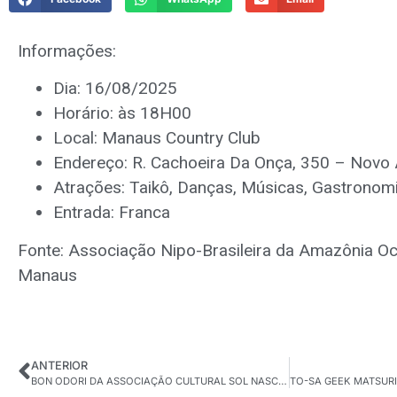
Informações:
Dia: 16/08/2025
Horário: às 18H00
Local: Manaus Country Club
Endereço: R. Cachoeira Da Onça, 350 – Nov
Atrações: Taikô, Danças, Músicas, Gastronom
Entrada: Franca
Fonte: Associação Nipo-Brasileira da Amazônia Oc
Manaus
ANTERIOR
BON ODORI DA ASSOCIAÇÃO CULTURAL SOL NASCENTE ‘ASAHI’-AM