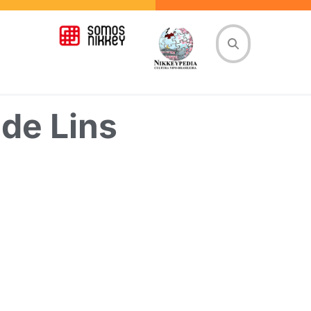
de Lins