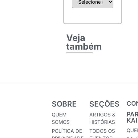
Veja
também
SOBRE
SEÇÕES
CO
PA
QUEM
ARTIGOS &
KA
SOMOS
HISTÓRIAS
QUE
POLÍTICA DE
TODOS OS