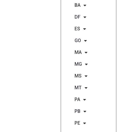
BA
DF
ES
GO
MA
MG
MS
MT
PA
PB
PE