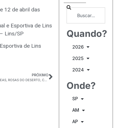
e 12 de abril das
al e Esportiva de Lins
Quando?
 – Lins/SP
Esportiva de Lins
2026
2025
2024
PRÓXIMO
9° FEIRÃO DE ORQUÍDEAS, ROSAS DO DESERTO, CACTOS, SUCULENTAS, BONSAIS E PLANTAS ORNAMENTAIS
Onde?
SP
AM
AP