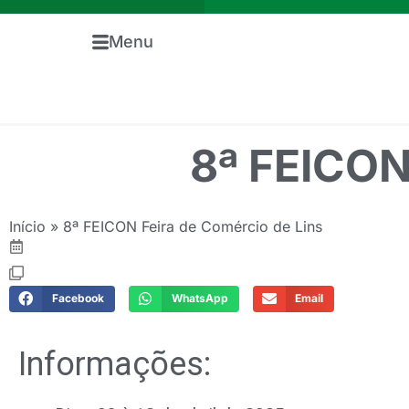
Menu
8ª FEICON
Início
»
8ª FEICON Feira de Comércio de Lins
Facebook
WhatsApp
Email
Informações: