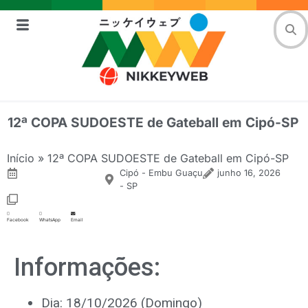
12ª COPA SUDOESTE de Gateball em Cipó-SP
Início
»
12ª COPA SUDOESTE de Gateball em Cipó-SP
Cipó - Embu Guaçu
junho 16, 2026
- SP
Facebook
WhatsApp
Email
Informações:
Dia: 18/10/2026 (Domingo)