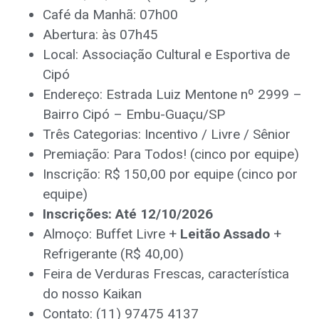
Café da Manhã: 07h00
Abertura: às 07h45
Local: Associação Cultural e Esportiva de
Cipó
Endereço: Estrada Luiz Mentone nº 2999 –
Bairro Cipó – Embu-Guaçu/SP
Três Categorias: Incentivo / Livre / Sênior
Premiação: Para Todos! (cinco por equipe)
Inscrição: R$ 150,00 por equipe (cinco por
equipe)
Inscrições: Até 12/10/2026
Almoço: Buffet Livre +
Leitão Assado
+
Refrigerante (R$ 40,00)
Feira de Verduras Frescas, característica
do nosso Kaikan
Contato: (11) 97475 4137