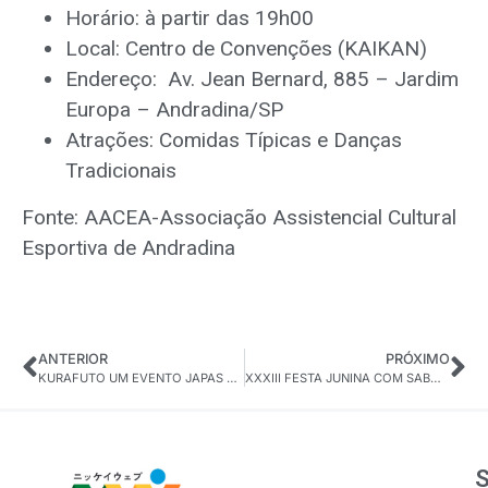
Horário: à partir das 19h00
Local: Centro de Convenções (KAIKAN)
Endereço: Av. Jean Bernard, 885 – Jardim
Europa – Andradina/SP
Atrações: Comidas Típicas e Danças
Tradicionais
Fonte: AACEA-Associação Assistencial Cultural
Esportiva de Andradina
ANTERIOR
PRÓXIMO
KURAFUTO UM EVENTO JAPAS CERVEJARIA
XXXIII FESTA JUNINA COM SABOR ORIENTAL DO KAIKAN DE ITAPETININGA