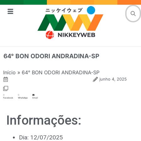
64° BON ODORI ANDRADINA-SP
Início
»
64° BON ODORI ANDRADINA-SP
junho 4, 2025
Facebook
WhatsApp
Email
Informações:
Dia: 12/07/2025