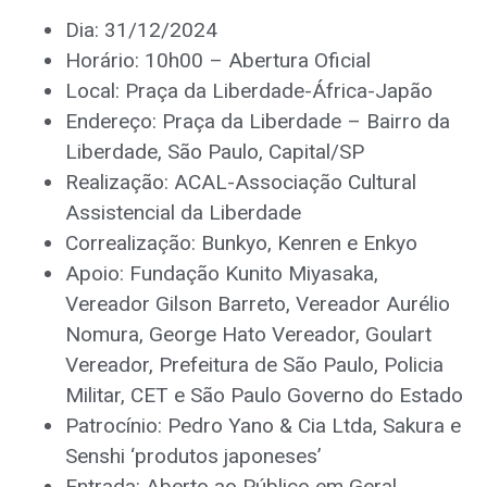
Dia: 31/12/2024
Horário: 10h00 – Abertura Oficial
Local: Praça da Liberdade-África-Japão
Endereço: Praça da Liberdade – Bairro da
Liberdade, São Paulo, Capital/SP
Realização: ACAL-Associação Cultural
Assistencial da Liberdade
Correalização: Bunkyo, Kenren e Enkyo
Apoio: Fundação Kunito Miyasaka,
Vereador Gilson Barreto, Vereador Aurélio
Nomura, George Hato Vereador, Goulart
Vereador, Prefeitura de São Paulo, Policia
Militar, CET e São Paulo Governo do Estado
Patrocínio: Pedro Yano & Cia Ltda, Sakura e
Senshi ‘produtos japoneses’
Entrada: Aberto ao Público em Geral