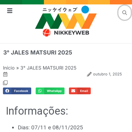
3° JALES MATSURI 2025
Início
»
3° JALES MATSURI 2025
outubro 1, 2025
Facebook
WhatsApp
Email
Informações:
Dias: 07/11 e 08/11/2025