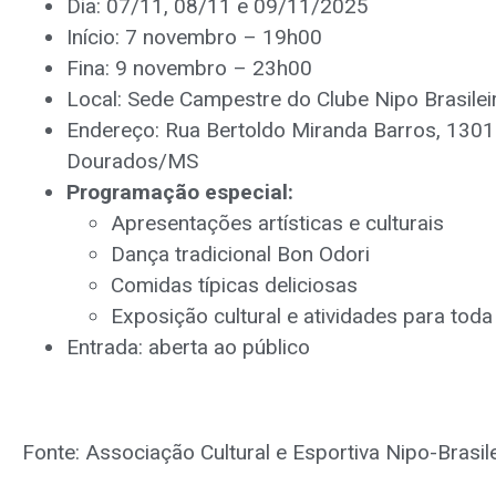
Dia: 07/11, 08/11 e 09/11/2025
Início: 7 novembro – 19h00
Fina: 9 novembro – 23h00
Local: Sede Campestre do Clube Nipo Brasilei
Endereço: Rua Bertoldo Miranda Barros, 1301 –
Dourados/MS
Programação especial:
Apresentações artísticas e culturais
Dança tradicional Bon Odori
Comidas típicas deliciosas
Exposição cultural e atividades para toda 
Entrada: aberta ao público
Fonte: Associação Cultural e Esportiva Nipo-Brasi