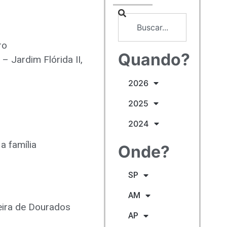
ro
Quando?
 Jardim Flórida II,
2026
2025
2024
a família
Onde?
SP
AM
leira de Dourados
AP