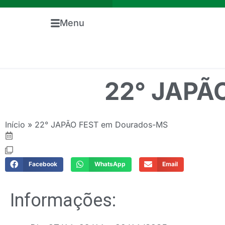
Menu
22° JAPÃ
Início
»
22° JAPÃO FEST em Dourados-MS
Facebook
WhatsApp
Email
Informações: