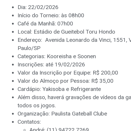
Dia: 22/02/2026
Início do Torneio: às 08h00
Café da Manhã: 07h00
Local: Estádio de Gueitebol Toru Hondo
Endereço: Avenida Leonardo da Vinci, 1551, V
Paulo/SP
Categorias: Kooreisha e Soonen
Inscrições: até 19/02/2026
Valor da Inscrição por Equipe: R$ 200,00
Valor do Almoço por Pessoa: R$ 35,00
Cardápio: Yakisoba e Refrigerante
Além disso, haverá gravações de vídeos da ga
todos os jogos.
Organização: Paulista Gateball Clube
Contatos:
André: (11) 94722 7269