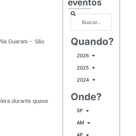
eventos
Quando?
ila Guarani – São
2026
2025
2024
Onde?
lera durante quase
SP
AM
AP