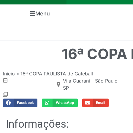
Menu
16ª COPA 
Início
»
16ª COPA PAULISTA de Gateball
Vila Guarani - São Paulo -
SP
Facebook
WhatsApp
Email
Informações: