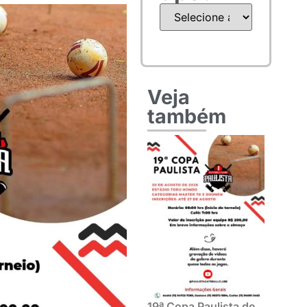
Veja
também
19ª Copa Paulista de