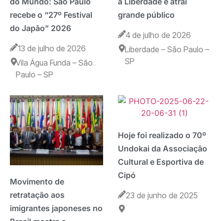
do Mundo: São Paulo
a Liberdade e atrai
recebe o “27º Festival
grande público
do Japão” 2026
4 de julho de 2026
13 de julho de 2026
Liberdade – São Paulo –
SP
Vila Água Funda – São
Paulo – SP
Hoje foi realizado o 70º
Undokai da Associação
Cultural e Esportiva de
Cipó
Movimento de
retratação aos
23 de junho de 2025
imigrantes japoneses no