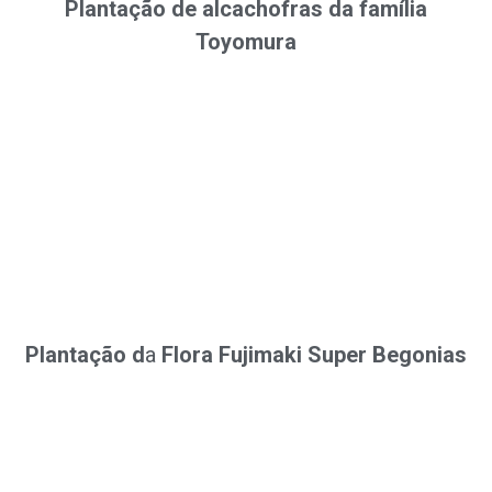
Plantação de alcachofras da família
Toyomura
Plantação d
a
Flora Fujimaki Super Begonias