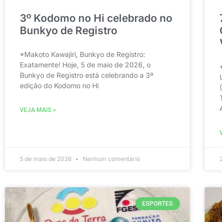
3º Kodomo no Hi celebrado no
Bunkyo de Registro
*Makoto Kawajiri, Bunkyo de Registro:
Exatamente! Hoje, 5 de maio de 2026, o
Bunkyo de Registro está celebrando a 3ª
edição do Kodomo no Hi
VEJA MAIS »
5 de maio de 2026
Nenhum comentário
ESPORTES