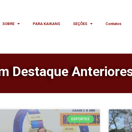
SOBRE
PARA KAIKANS
SEÇÕES
Contatos
em Destaque Anteriore
ESPORTES