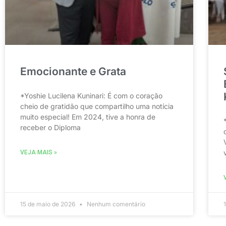
Emocionante e Grata
*Yoshie Lucilena Kuninari: É com o coração
cheio de gratidão que compartilho uma notícia
muito especial! Em 2024, tive a honra de
receber o Diploma
VEJA MAIS »
15 de maio de 2026
Nenhum comentário