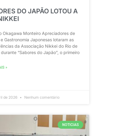
ORES DO JAPÃO LOTOU A
NIKKEI
o Okagawa Monteiro Apreciadores de
 e Gastronomia Japonesas lotaram as
ências da Associação Nikkei do Rio de
 durante “Sabores do Japão”, o primeiro
IS »
ril de 2026
Nenhum comentário
NOTICIAS