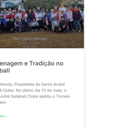
nagem e Tradição no
ball
 Honda, Presidente do Santo André
l Clube: No último dia 13 de maio, o
ndré Gateball Clube sediou o Torneio
 em
IS »