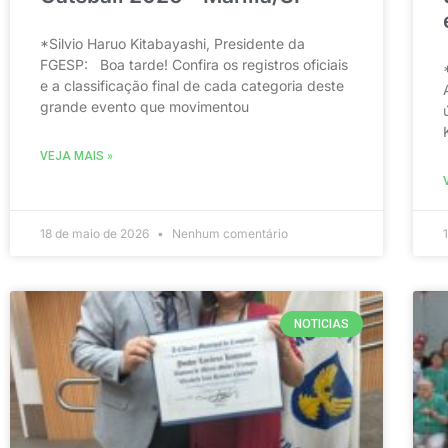
*Silvio Haruo Kitabayashi, Presidente da
FGESP: Boa tarde! Confira os registros oficiais
e a classificação final de cada categoria deste
grande evento que movimentou
VEJA MAIS »
18 de maio de 2026
Nenhum comentário
NOTICIAS