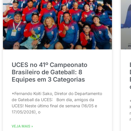
UCES no 41º Campeonato
Brasileiro de Gateball: 8
Equipes em 3 Categorias
*Fernando Koiti Sako, Diretor do Departamento
de Gateball da UCES: Bom dia, amigos da
UCES! Neste último final de semana (16/05 e
17/05/2026), o
VEJA MAIS »