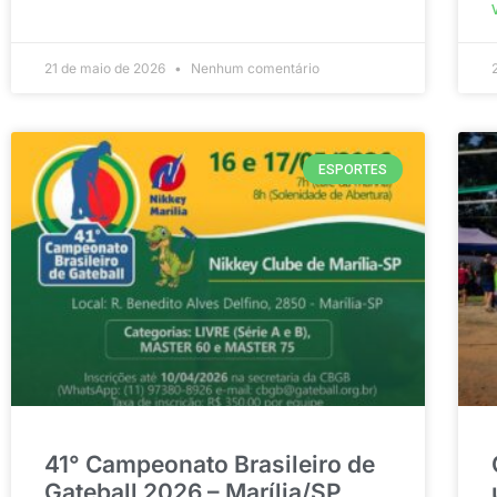
21 de maio de 2026
Nenhum comentário
ESPORTES
41° Campeonato Brasileiro de
Gateball 2026 – Marília/SP