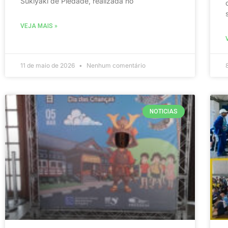
Sukiyaki de Piedade, realizada no
VEJA MAIS »
11 de maio de 2026
Nenhum comentário
NOTICIAS