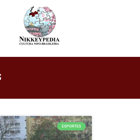
s
ESPORTES