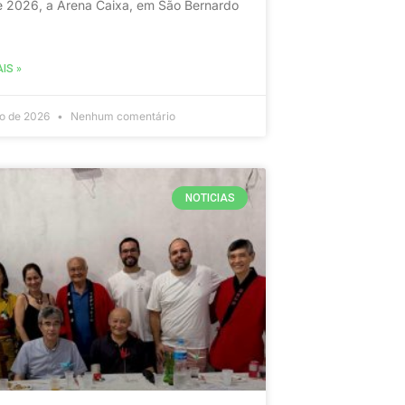
e 2026, a Arena Caixa, em São Bernardo
IS »
io de 2026
Nenhum comentário
NOTICIAS