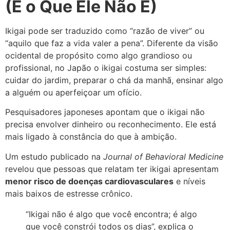
(E o Que Ele Não É)
Ikigai pode ser traduzido como “razão de viver” ou
“aquilo que faz a vida valer a pena”. Diferente da visão
ocidental de propósito como algo grandioso ou
profissional, no Japão o ikigai costuma ser simples:
cuidar do jardim, preparar o chá da manhã, ensinar algo
a alguém ou aperfeiçoar um ofício.
Pesquisadores japoneses apontam que o ikigai não
precisa envolver dinheiro ou reconhecimento. Ele está
mais ligado à constância do que à ambição.
Um estudo publicado na
Journal of Behavioral Medicine
revelou que pessoas que relatam ter ikigai apresentam
menor risco de doenças cardiovasculares
e níveis
mais baixos de estresse crônico.
“Ikigai não é algo que você encontra; é algo
que você constrói todos os dias”, explica o