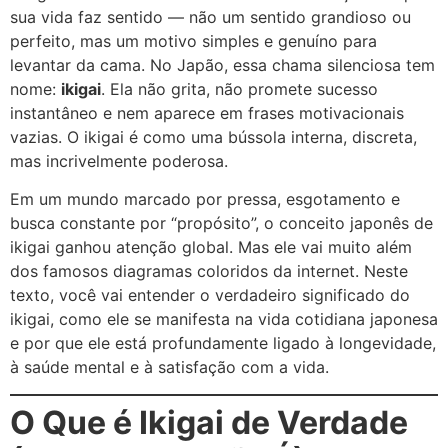
sua vida faz sentido — não um sentido grandioso ou
perfeito, mas um motivo simples e genuíno para
levantar da cama. No Japão, essa chama silenciosa tem
nome:
ikigai
. Ela não grita, não promete sucesso
instantâneo e nem aparece em frases motivacionais
vazias. O ikigai é como uma bússola interna, discreta,
mas incrivelmente poderosa.
Em um mundo marcado por pressa, esgotamento e
busca constante por “propósito”, o conceito japonês de
ikigai ganhou atenção global. Mas ele vai muito além
dos famosos diagramas coloridos da internet. Neste
texto, você vai entender o verdadeiro significado do
ikigai, como ele se manifesta na vida cotidiana japonesa
e por que ele está profundamente ligado à longevidade,
à saúde mental e à satisfação com a vida.
O Que é Ikigai de Verdade