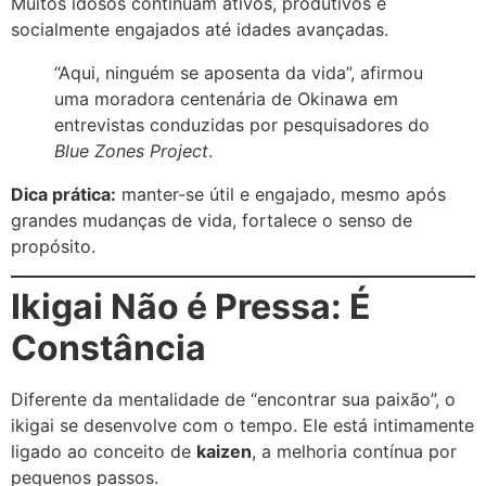
Muitos idosos continuam ativos, produtivos e
socialmente engajados até idades avançadas.
“Aqui, ninguém se aposenta da vida”, afirmou
uma moradora centenária de Okinawa em
entrevistas conduzidas por pesquisadores do
Blue Zones Project
.
Dica prática:
manter-se útil e engajado, mesmo após
grandes mudanças de vida, fortalece o senso de
propósito.
Ikigai Não é Pressa: É
Constância
Diferente da mentalidade de “encontrar sua paixão”, o
ikigai se desenvolve com o tempo. Ele está intimamente
ligado ao conceito de
kaizen
, a melhoria contínua por
pequenos passos.