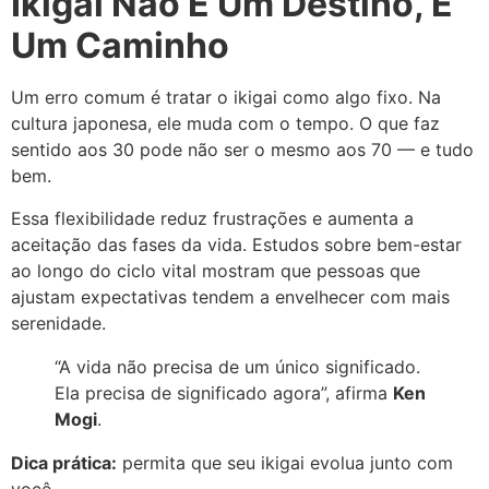
Ikigai Não É Um Destino, É
Um Caminho
Um erro comum é tratar o ikigai como algo fixo. Na
cultura japonesa, ele muda com o tempo. O que faz
sentido aos 30 pode não ser o mesmo aos 70 — e tudo
bem.
Essa flexibilidade reduz frustrações e aumenta a
aceitação das fases da vida. Estudos sobre bem-estar
ao longo do ciclo vital mostram que pessoas que
ajustam expectativas tendem a envelhecer com mais
serenidade.
“A vida não precisa de um único significado.
Ela precisa de significado agora”, afirma
Ken
Mogi
.
Dica prática:
permita que seu ikigai evolua junto com
você.