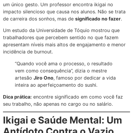
um único gesto. Um professor encontra ikigai no
impacto silencioso que causa nos alunos. Não se trata
de carreira dos sonhos, mas de
significado no fazer
.
Um estudo da Universidade de Tóquio mostrou que
trabalhadores que percebem sentido no que fazem
apresentam níveis mais altos de engajamento e menor
incidência de burnout.
“Quando você ama o processo, o resultado
vem como consequência”, dizia o mestre
artesão
Jiro Ono
, famoso por dedicar a vida
inteira ao aperfeiçoamento do sushi.
Dica prática:
encontre significado em como você faz
seu trabalho, não apenas no cargo ou no salário.
Ikigai e Saúde Mental: Um
Antídoto Contra o Vazio