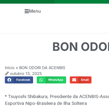
Menu
BON ODOR
Início
»
BON ODORI DA ACENBIS
outubro 13, 2025
Facebook
WhatsApp
Email
* Tsuyoshi Shibakura, Presdiente da ACENBIS-Asso
Esportiva Nipo-Brasileira de Ilha Solteira