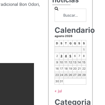
adicional Bon Odori,
Calendario
agosto 2026
D
S
T
Q
Q
S
S
1
2
3
4
5
6
7
8
9
10
11
12
13
14
15
16
17
18
19
20
21
22
23
24
25
26
27
28
29
30
31
« jul
Categoria