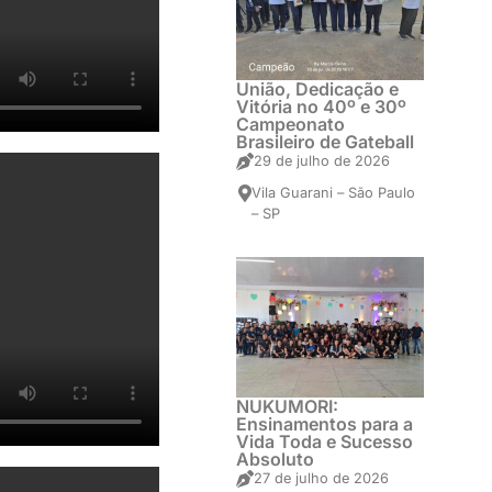
União, Dedicação e
Vitória no 40º e 30º
Campeonato
Brasileiro de Gateball
29 de julho de 2026
Vila Guarani – São Paulo
– SP
NUKUMORI:
Ensinamentos para a
Vida Toda e Sucesso
Absoluto
27 de julho de 2026