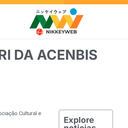
I DA ACENBIS
ciação Cultural e
Explore
noticias