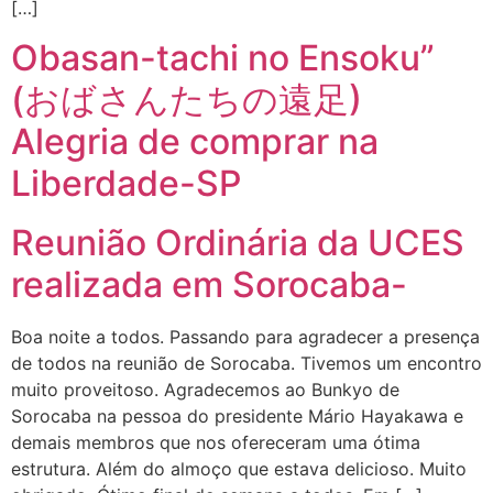
[…]
Obasan-tachi no Ensoku”
(おばさんたちの遠足)
Alegria de comprar na
Liberdade-SP
Reunião Ordinária da UCES
realizada em Sorocaba-
Boa noite a todos. Passando para agradecer a presença
de todos na reunião de Sorocaba. Tivemos um encontro
muito proveitoso. Agradecemos ao Bunkyo de
Sorocaba na pessoa do presidente Mário Hayakawa e
demais membros que nos ofereceram uma ótima
estrutura. Além do almoço que estava delicioso. Muito