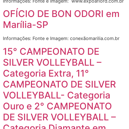
Informações: Fonte e Imagem: www.expoaflord.com.br
OFÍCIO DE BON ODORI em
Marília-SP
Informações: Fonte e Imagem: conexãomarilia.com.br
15° CAMPEONATO DE
SILVER VOLLEYBALL –
Categoria Extra, 11°
CAMPEONATO DE SILVER
VOLLEYBALL- Categoria
Ouro e 2° CAMPEONATO
DE SILVER VOLLEYBALL –
Categoria Diamante em