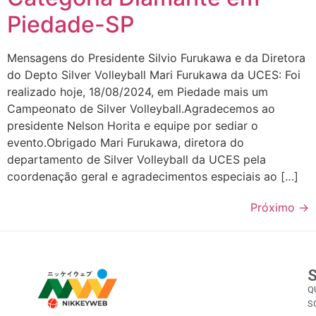
Piedade-SP
Mensagens do Presidente Silvio Furukawa e da Diretora
do Depto Silver Volleyball Mari Furukawa da UCES: Foi
realizado hoje, 18/08/2024, em Piedade mais um
Campeonato de Silver Volleyball.Agradecemos ao
presidente Nelson Horita e equipe por sediar o
evento.Obrigado Mari Furukawa, diretora do
departamento de Silver Volleyball da UCES pela
coordenação geral e agradecimentos especiais ao […]
Próximo
→
Q
S