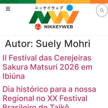
Autor:
Suely Mohri
II Festival das Cerejeiras
Sakura Matsuri 2026 em
Ibiúna
Dia histórico para a nossa
Regional no XX Festival
Brasileiro de Taikô