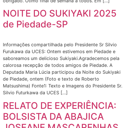
obrigado. Ótimo final de semana a todos. Em […]
NOITE DO SUKIYAKI 2025
de Piedade-SP
Informações compartilhada pelo Presidente Sr Silvio
Furukawa da UCES: Ontem estivemos em Piedade e
saboreamos um delicioso Sukiyaki.Agradecemos pela
calorosa recepção de todos amigos de Piedade. A
Deputada Maria Lúcia participou da Noite do Sukiyaki
de Piedade, ontem (Foto e texto de Roberto
Matsushima) Fonte1: Texto e Imagens do Presidente Sr.
Silvio Futurkawa da UCES […]
RELATO DE EXPERIÊNCIA:
BOLSISTA DA ABAJICA
JOSEANE MASCARENHAS