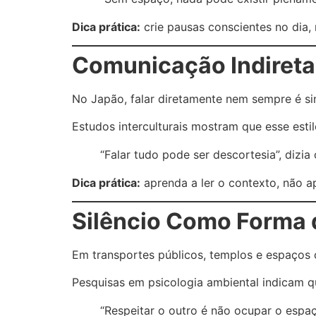
Dica prática:
crie pausas conscientes no dia
Comunicação Indireta 
No Japão, falar diretamente nem sempre é sin
Estudos interculturais mostram que esse esti
“Falar tudo pode ser descortesia”, dizia
Dica prática:
aprenda a ler o contexto, não a
Silêncio Como Forma 
Em transportes públicos, templos e espaços 
Pesquisas em psicologia ambiental indicam q
“Respeitar o outro é não ocupar o espaç