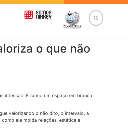
aloriza o que não
, mas intenção. É como um espaço em branco
e valorizando o não dito, o intervalo, a
, como ele molda relações, estética e