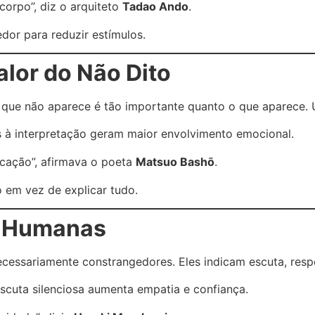
 corpo”, diz o arquiteto
Tadao Ando
.
dor para reduzir estímulos.
alor do Não Dito
 o que não aparece é tão importante quanto o que aparece. 
s à interpretação geram maior envolvimento emocional.
icação”, afirmava o poeta
Matsuo Bashō
.
 em vez de explicar tudo.
s Humanas
ecessariamente constrangedores. Eles indicam escuta, res
scuta silenciosa aumenta empatia e confiança.