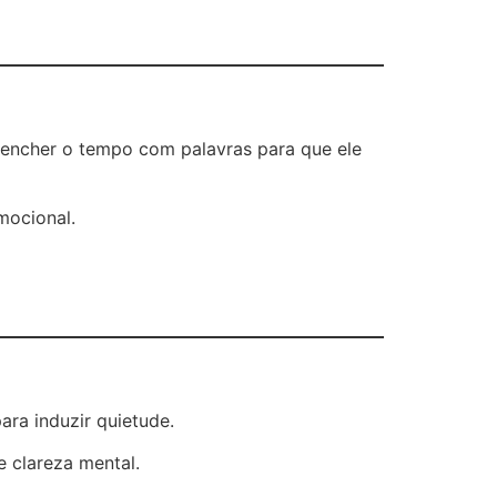
reencher o tempo com palavras para que ele
mocional.
ara induzir quietude.
 clareza mental.