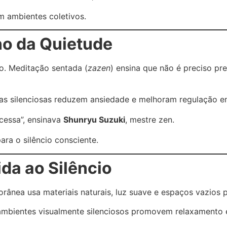
m ambientes coletivos.
no da Quietude
o. Meditação sentada (
zazen
) ensina que não é preciso p
as silenciosas reduzem ansiedade e melhoram regulação e
cessa”, ensinava
Shunryu Suzuki
, mestre zen.
ara o silêncio consciente.
da ao Silêncio
rânea usa materiais naturais, luz suave e espaços vazios p
ambientes visualmente silenciosos promovem relaxamento e