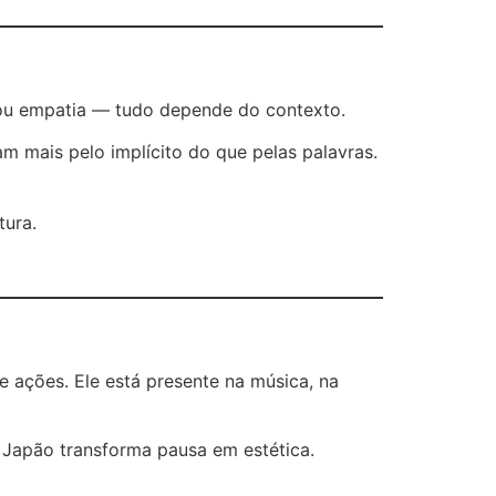
ia ou empatia — tudo depende do contexto.
am mais pelo implícito do que pelas palavras.
tura.
 e ações. Ele está presente na música, na
Japão transforma pausa em estética.