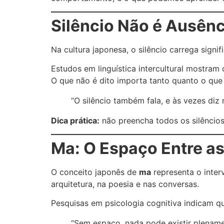
Silêncio Não é Ausênc
Na cultura japonesa, o silêncio carrega sign
Estudos em linguística intercultural mostram
O que não é dito importa tanto quanto o que 
“O silêncio também fala, e às vezes diz 
Dica prática:
não preencha todos os silêncio
Ma: O Espaço Entre a
O conceito japonês de
ma
representa o interv
arquitetura, na poesia e nas conversas.
Pesquisas em psicologia cognitiva indicam 
“Sem espaço, nada pode existir plename