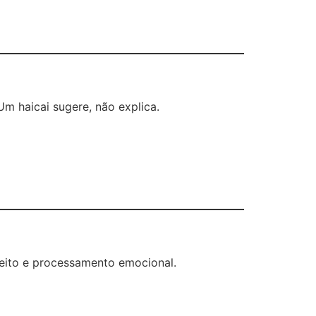
Um haicai sugere, não explica.
peito e processamento emocional.