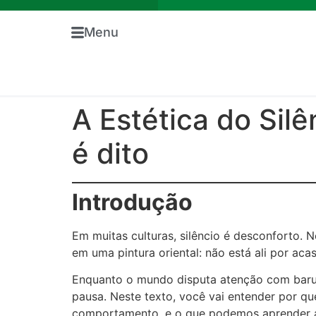
Menu
A Estética do Silê
é dito
Introdução
Em muitas culturas, silêncio é desconforto.
em uma pintura oriental: não está ali por acas
Enquanto o mundo disputa atenção com barulh
pausa. Neste texto, você vai entender por que
comportamento, e o que podemos aprender a