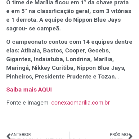
O time de Marília ficou em 1° da chave prata
e em 5° na classificação geral, com 3 vitórias
e 1 derrota. A equipe do Nippon Blue Jays
sagrou- se campeã.
O campeonato contou com 14 equipes dentre
elas: Atibaia, Bastos, Cooper, Gecebs,
Gigantes, Indaiatuba, Londrina, Marília,
Maringá, Nikkey Curitiba, Nippon Blue Jays,
Pinheiros, Presidente Prudente e Tozan.
..
Saiba mais AQUI
Fonte e Imagem:
conexaomarilia.com.br
ANTERIOR
PRÓXIMO