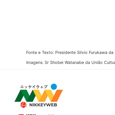
Fonte e Texto: Presidente Silvio Furukawa d
Imagens: Sr Shobei Watanabe da União Cultur