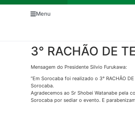
Menu
3° RACHÃO DE TE
Mensagem do Presidente Silvio Furukawa:
”Em Sorocaba foi realizado o 3° RACHÃO D
Sorocaba.
Agradecemos ao Sr Shobei Watanabe pela co
Sorocaba por sediar o evento. E parabenizamo