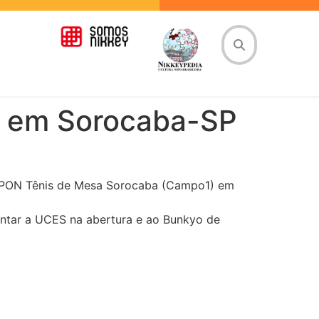
 em Sorocaba-SP
PPON Tênis de Mesa Sorocaba (Campo1) em
ntar a UCES na abertura e ao Bunkyo de