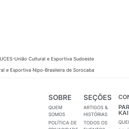
a UCES-União Cultural e Esportiva Sudoeste
al e Esportiva Nipo-Brasileira de Sorocaba
SOBRE
SEÇÕES
CO
PA
QUEM
ARTIGOS &
KA
SOMOS
HISTÓRIAS
QUE
POLÍTICA DE
TODOS OS