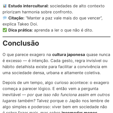
Estudo intercultural:
sociedades de alto contexto
priorizam harmonia sobre confronto.
Citação:
“Manter a paz vale mais do que vencer”,
explica Takeo Doi.
Dica prática:
aprenda a ler o que não é dito.
Conclusão
O que parece exagero na
cultura japonesa
quase nunca
é excesso — é intenção. Cada gesto, regra invisível ou
hábito detalhista existe para facilitar a convivência em
uma sociedade densa, urbana e altamente coletiva.
Depois de um tempo, algo curioso acontece: o exagero
começa a parecer lógico. E então vem a pergunta
inevitável —
por que isso não funciona assim em outros
lugares também?
Talvez porque o Japão nos lembre de
algo simples e poderoso: viver bem em sociedade não
é sobre fazer mais, mas sobre
incomodar menos
.