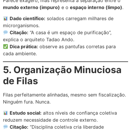
Parece exagero, mas representa a separação entre o
mundo externo (impuro)
e o
espaço interno (limpo)
.
Dado científico:
solados carregam milhares de
microrganismos.
Citação:
“A casa é um espaço de purificação”,
explica o arquiteto Tadao Ando.
Dica prática:
observe as pantufas corretas para
cada ambiente.
5. Organização Minuciosa
de Filas
Filas perfeitamente alinhadas, mesmo sem fiscalização.
Ninguém fura. Nunca.
Estudo social:
altos níveis de confiança coletiva
reduzem necessidade de controle externo.
Citação:
“Disciplina coletiva cria liberdade