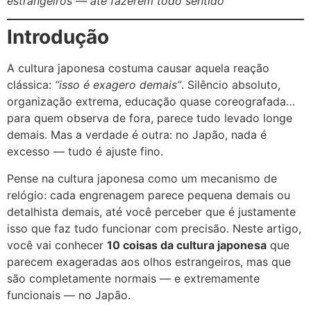
estrangeiros — até fazerem todo sentido
Introdução
A cultura japonesa costuma causar aquela reação
clássica:
“isso é exagero demais”
. Silêncio absoluto,
organização extrema, educação quase coreografada…
para quem observa de fora, parece tudo levado longe
demais. Mas a verdade é outra: no Japão, nada é
excesso — tudo é ajuste fino.
Pense na cultura japonesa como um mecanismo de
relógio: cada engrenagem parece pequena demais ou
detalhista demais, até você perceber que é justamente
isso que faz tudo funcionar com precisão. Neste artigo,
você vai conhecer
10 coisas da cultura japonesa
que
parecem exageradas aos olhos estrangeiros, mas que
são completamente normais — e extremamente
funcionais — no Japão.