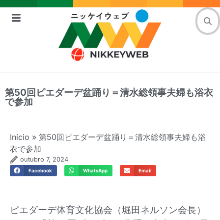
第50回ピエダーデ盆踊り＝清水総領事夫婦も浴衣
で参加
Início
»
第50回ピエダーデ盆踊り＝清水総領事夫婦も浴
衣で参加
outubro 7, 2024
Facebook
WhatsApp
Email
ピエダーデ体育文化協会（堀田ネルソン会長）