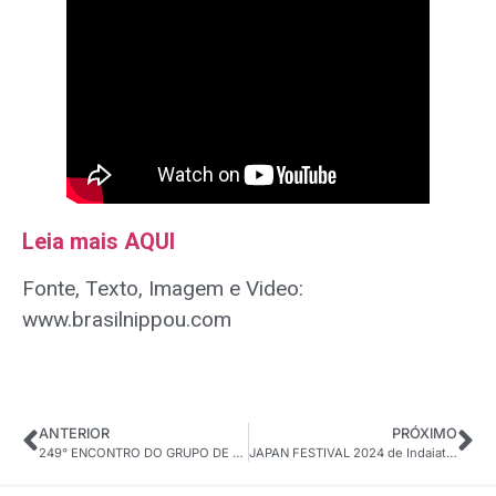
Leia mais AQUI
Fonte, Texto, Imagem e Video:
www.brasilnippou.com
ANTERIOR
PRÓXIMO
249° ENCONTRO DO GRUPO DE ESTUDOS DA UCES (Teireikai e Kenkyuukai) no Centro Cultural e Esportivo de Ibiúna-SP
JAPAN FESTIVAL 2024 de Indaiatuba-SP