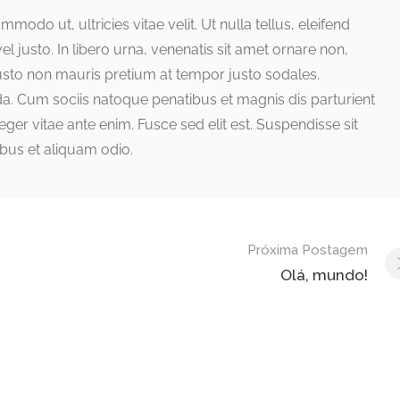
odo ut, ultricies vitae velit. Ut nulla tellus, eleifend
el justo. In libero urna, venenatis sit amet ornare non,
justo non mauris pretium at tempor justo sodales.
a. Cum sociis natoque penatibus et magnis dis parturient
ger vitae ante enim. Fusce sed elit est. Suspendisse sit
bus et aliquam odio.
Próxima Postagem
Olá, mundo!