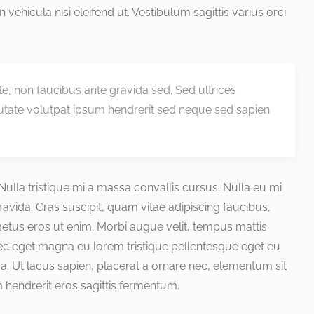
 in vehicula nisi eleifend ut. Vestibulum sagittis varius orci
nte, non faucibus ante gravida sed. Sed ultrices
utate volutpat ipsum hendrerit sed neque sed sapien
. Nulla tristique mi a massa convallis cursus. Nulla eu mi
ida. Cras suscipit, quam vitae adipiscing faucibus,
 metus eros ut enim. Morbi augue velit, tempus mattis
nec eget magna eu lorem tristique pellentesque eget eu
a. Ut lacus sapien, placerat a ornare nec, elementum sit
 hendrerit eros sagittis fermentum.