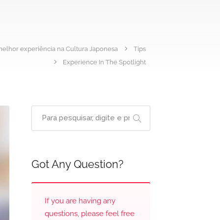
elhor experiência na Cultura Japonesa
Tips
Experience In The Spotlight
Got Any Question?
If you are having any
questions, please feel free