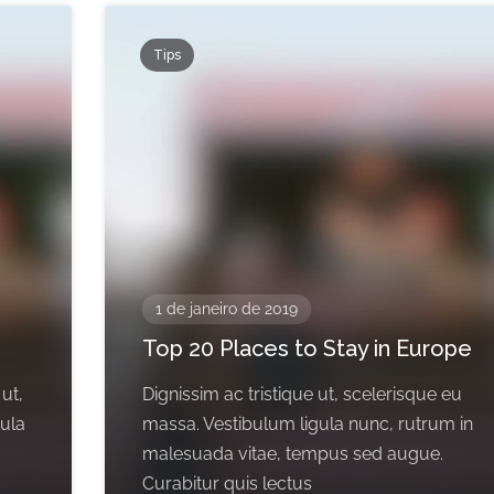
Tips
1 de janeiro de 2019
Top 20 Places to Stay in Europe
 ut,
Dignissim ac tristique ut, scelerisque eu
gula
massa. Vestibulum ligula nunc, rutrum in
malesuada vitae, tempus sed augue.
Curabitur quis lectus