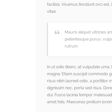
facilisis. Vivamus tincidunt orci est,
vitae.
Mauris aliquet ultricies a
pellentesque purus, vulp
rutrum.
In ut odio libero, at vulputate urna
magna. Etiam suscipit commodo grav
risus nibh laoreet odio, a porttitor
dignissim nec, porta sed risus. Do
dui. Fusce lacinia tempor malesuad
amet felis. Maecenas pretium lorem