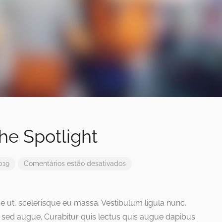
he Spotlight
019
Comentários estão desativados
que ut, scelerisque eu massa. Vestibulum ligula nunc,
 sed augue. Curabitur quis lectus quis augue dapibus