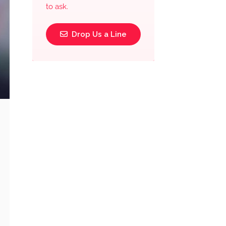
to ask.
Drop Us a Line