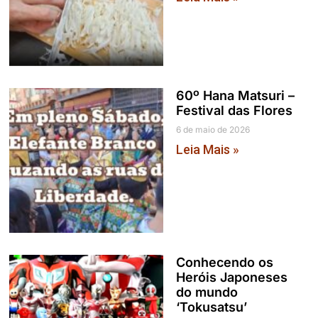
60º Hana Matsuri –
Festival das Flores
6 de maio de 2026
Leia Mais »
Conhecendo os
Heróis Japoneses
do mundo
‘Tokusatsu’