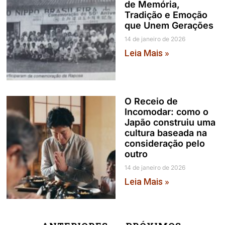
de Memória,
Tradição e Emoção
que Unem Gerações
14 de janeiro de 2026
Leia Mais »
O Receio de
Incomodar: como o
Japão construiu uma
cultura baseada na
consideração pelo
outro
14 de janeiro de 2026
Leia Mais »