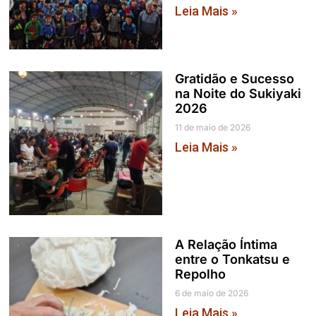
Leia Mais »
Gratidão e Sucesso
na Noite do Sukiyaki
2026
11 de maio de 2026
Leia Mais »
A Relação Íntima
entre o Tonkatsu e
Repolho
6 de maio de 2026
Leia Mais »