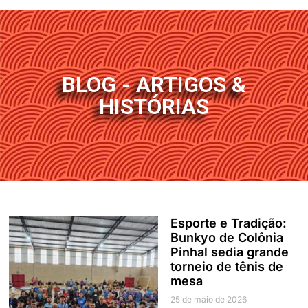
BLOG - ARTIGOS &
HISTÓRIAS
Esporte e Tradição:
Bunkyo de Colônia
Pinhal sedia grande
torneio de tênis de
mesa
25 de maio de 2026