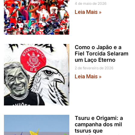
4 de maio de 2026
Leia Mais »
Como o Japão e a
Fiel Torcida Selaram
um Laço Eterno
2 de fevereiro de 2026
Leia Mais »
Tsuru e Origami: a
campanha dos mil
tsurus que