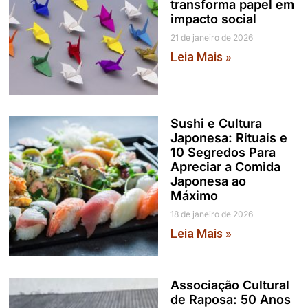
transforma papel em
impacto social
21 de janeiro de 2026
Leia Mais »
Sushi e Cultura
Japonesa: Rituais e
10 Segredos Para
Apreciar a Comida
Japonesa ao
Máximo
18 de janeiro de 2026
Leia Mais »
Associação Cultural
de Raposa: 50 Anos