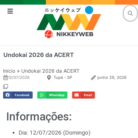
Undokai 2026 da ACERT
Início
»
Undokai 2026 da ACERT
12/07/2026
Tupã - SP
junho 29, 2026
Facebook
WhatsApp
Email
Informações:
Dia: 12/07/2026 (Domingo)